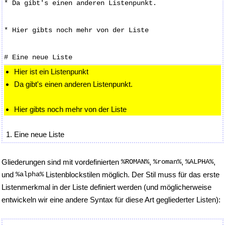
* Da gibt's einen anderen Listenpunkt.
* Hier gibts noch mehr von der Liste
# Eine neue Liste
Hier ist ein Listenpunkt
Da gibt's einen anderen Listenpunkt.
Hier gibts noch mehr von der Liste
Eine neue Liste
Gliederungen sind mit vordefinierten
%ROMAN%
,
%roman%
,
%ALPHA%
,
und
%alpha%
Listenblockstilen möglich. Der Stil muss für das erste
Listenmerkmal in der Liste definiert werden (und möglicherweise
entwickeln wir eine andere Syntax für diese Art gegliederter Listen):