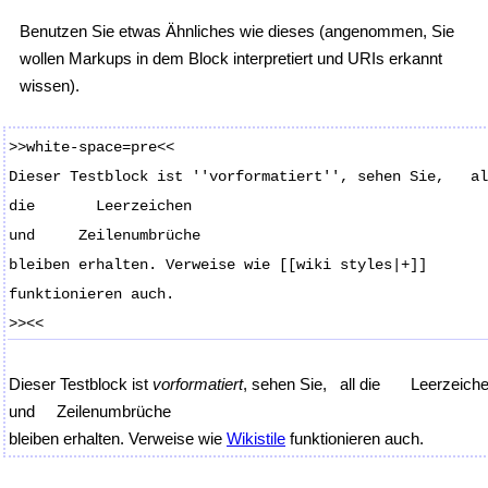
Benutzen Sie etwas Ähnliches wie dieses (angenommen, Sie
wollen Markups in dem Block interpretiert und URIs erkannt
wissen).
>>white-space=pre<<
Dieser Testblock ist ''vorformatiert'', sehen Sie, al
die Leerzeichen
und Zeilenumbrüche
bleiben erhalten. Verweise wie [[wiki styles|+]]
funktionieren auch.
>><<
Dieser Testblock ist 
vorformatiert
, sehen Sie,   all die       Leerzeiche
und     Zeilenumbrüche

bleiben erhalten. Verweise wie 
Wikistile