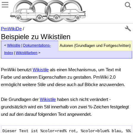
PmWikiDe
/
Beispiele zu Wikistilen
<
Wikistile
|
Dokumentations-
Autoren (Grundlagen und Fortgeschritten)
Index
|
Wikistilfarben
>
PmWiki benutzt
Wikistile
als einen Mechanismus, um Text mit
Farbe und anderen Eigenschaften zu gestalten. PmWiki 2.0
ermöglicht weitere Stile und diese auch auf Blöcke anzuwenden.
Die Grundlagen der
Wikistile
haben sich nicht verändert -
grundsätzlich wird ein Stil innerhalb von zwei %-Zeichen festgelegt
und auf den darauf folgenden Text angewendet.
Dieser Text ist %color=red% rot, %color=blue% blau, %%