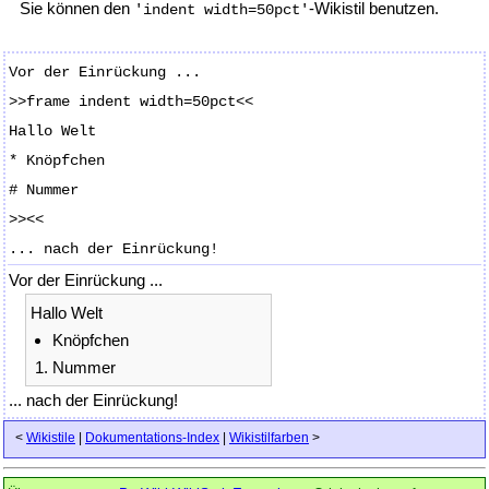
Sie können den
-Wikistil benutzen.
'indent width=50pct'
Vor der Einrückung ...
>>frame indent width=50pct<<
Hallo Welt
* Knöpfchen
# Nummer
>><<
... nach der Einrückung!
Vor der Einrückung ...
Hallo Welt
Knöpfchen
Nummer
... nach der Einrückung!
<
Wikistile
|
Dokumentations-Index
|
Wikistilfarben
>