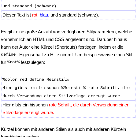
und standard (schwarz).
Dieser Text ist
rot,
blau,
und standard (schwarz).
Es gibt eine große Anzahl von verfügbaren Stilparametern, welche
vornehmlich an HTML und CSS angelehnt sind. Darüber hinaus
kann der Autor eine Kürzel (Shortcuts) festlegen, indem er die
define=
Eigenschaft zu Hilfe nimmt. Um beispilesweise einen Stil
für
%rot%
festzulegen:
%color=red define=Meinstil%
Hier gibts ein bisschen %Meinstil% rote Schrift, die
durch Verwendung einer Stilvorlage erzeugt wurde.
Hier gibts ein bisschen
rote Schrift, die durch Verwendung einer
Stilvorlage erzeugt wurde.
Kürzel können mit anderen Stilen als auch mit anderen Kürzeln
kombiniert werden: