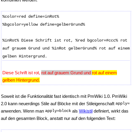
%color=red define=inRot%
%bgcolor=yellow define=gelberGrund%
%inRot% Diese Schrift ist rot, %red bgcolor=#ccc% rot
auf grauem Grund und %inRot gelberGrund% rot auf einem
gelben Hintergrund.
Diese Schrift ist rot,
rot auf grauem Grund und
rot auf einem
gelben Hintergrund.
Soweit ist die Funktionalität fast identisch mit PmWiki 1.0. PmWiki
2.0 kann neuerdings Stile auf Blöcke mit der Stileigenschaft
apply=
anwenden. Wenn man
apply=block
als
Wikistil
definiert, wirkt das
auf den gesamten Block, anstatt nur auf den folgenden Text: