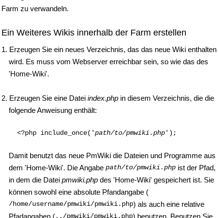
Farm zu verwandeln.
Ein Weiteres Wikis innerhalb der Farm erstellen
1. Erzeugen Sie ein neues Verzeichnis, das das neue Wiki enthalten
wird. Es muss vom Webserver erreichbar sein, so wie das des
'Home-Wiki'.
2. Erzeugen Sie eine Datei
index.php
in diesem Verzeichnis, die die
folgende Anweisung enthält:
    <?php include_once('
path/to/pmwiki.php
Damit benutzt das neue PmWiki die Dateien und Programme aus
dem 'Home-Wiki'. Die Angabe
path/to/pmwiki.php
ist der Pfad,
in dem die Datei
pmwiki.php
des 'Home-Wiki' gespeichert ist. Sie
können sowohl eine absolute Pfandangabe (
/home/username/pmwiki/pmwiki.php
) als auch eine relative
Pfadangaben (
../pmwiki/pmwiki.php
) benutzen. Benutzen Sie