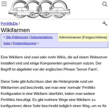
PmWikiDe
/
Wikifarmen
<
Site-Präferenzen
|
Dokumentations-
Administratoren (Fortgeschrittene)
Index
|
Problemlösungen
>
Eine Wikifarm sind zwei oder mehr Wikis, die auf einem Webserver
installiert sind und einige Komponenten gemeinsam nutzen. Der
Begriff ist abgeleitet von der englischen Phrase 'Server Farm'.
Diese Seite gibt Aufschluss über die Hintergründe rund um
Wikifarmen und beschreibt, wie man eine 'normale' PmWiki-
Konfiguration in eine Wikifarm überführt, indem man weitere
PmWikis hinzufügt. Es gibt mehrere Wege eine Wikifarm zu
konfigurieren; diese Seite beschreibt lediglich einen Weg, um es für