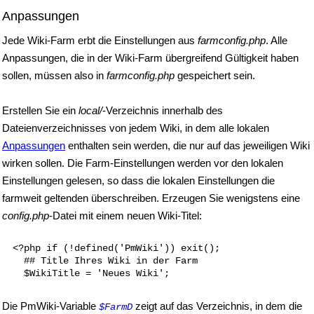
Anpassungen
Jede Wiki-Farm erbt die Einstellungen aus
farmconfig.php
. Alle
Anpassungen, die in der Wiki-Farm übergreifend Gültigkeit haben
sollen, müssen also in
farmconfig.php
gespeichert sein.
Erstellen Sie ein
local/
-Verzeichnis innerhalb des
Dateienverzeichnisses von jedem Wiki, in dem alle lokalen
Anpassungen
enthalten sein werden, die nur auf das jeweiligen Wiki
wirken sollen. Die Farm-Einstellungen werden vor den lokalen
Einstellungen gelesen, so dass die lokalen Einstellungen die
farmweit geltenden überschreiben. Erzeugen Sie wenigstens eine
config.php
-Datei mit einem neuen Wiki-Titel:
<?php if (!defined('PmWiki')) exit();

  ## Title Ihres Wiki in der Farm

Die PmWiki-Variable
zeigt auf das Verzeichnis, in dem die
$FarmD