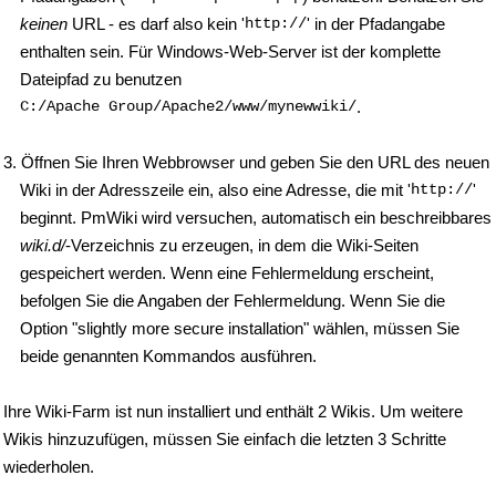
keinen
URL - es darf also kein '
http://
' in der Pfadangabe
enthalten sein. Für Windows-Web-Server ist der komplette
Dateipfad zu benutzen
C:/Apache Group/Apache2/www/mynewwiki/
.
3. Öffnen Sie Ihren Webbrowser und geben Sie den URL des neuen
Wiki in der Adresszeile ein, also eine Adresse, die mit '
http://
'
beginnt. PmWiki wird versuchen, automatisch ein beschreibbares
wiki.d/
-Verzeichnis zu erzeugen, in dem die Wiki-Seiten
gespeichert werden. Wenn eine Fehlermeldung erscheint,
befolgen Sie die Angaben der Fehlermeldung. Wenn Sie die
Option "slightly more secure installation" wählen, müssen Sie
beide genannten Kommandos ausführen.
Ihre Wiki-Farm ist nun installiert und enthält 2 Wikis. Um weitere
Wikis hinzuzufügen, müssen Sie einfach die letzten 3 Schritte
wiederholen.