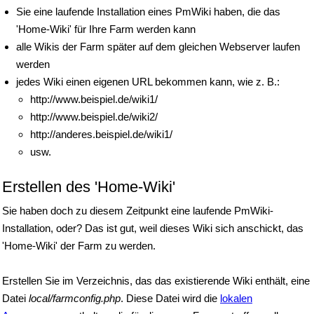
Sie eine laufende Installation eines PmWiki haben, die das
'Home-Wiki' für Ihre Farm werden kann
alle Wikis der Farm später auf dem gleichen Webserver laufen
werden
jedes Wiki einen eigenen URL bekommen kann, wie z. B.:
http://www.beispiel.de/wiki1/
http://www.beispiel.de/wiki2/
http://anderes.beispiel.de/wiki1/
usw.
Erstellen des 'Home-Wiki'
Sie haben doch zu diesem Zeitpunkt eine laufende PmWiki-
Installation, oder? Das ist gut, weil dieses Wiki sich anschickt, das
'Home-Wiki' der Farm zu werden.
Erstellen Sie im Verzeichnis, das das existierende Wiki enthält, eine
Datei
local/farmconfig.php
. Diese Datei wird die
lokalen