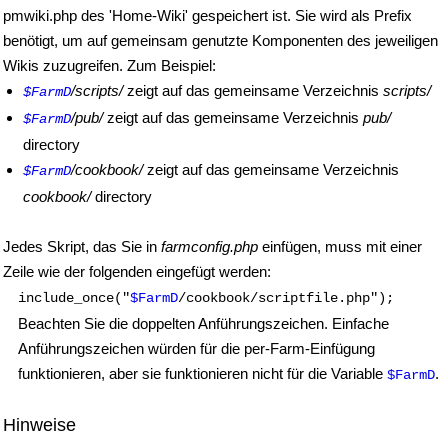
pmwiki.php des 'Home-Wiki' gespeichert ist. Sie wird als Prefix
benötigt, um auf gemeinsam genutzte Komponenten des jeweiligen
Wikis zuzugreifen. Zum Beispiel:
/scripts/
zeigt auf das gemeinsame Verzeichnis
scripts/
$FarmD
/pub/
zeigt auf das gemeinsame Verzeichnis
pub/
$FarmD
directory
/cookbook/
zeigt auf das gemeinsame Verzeichnis
$FarmD
cookbook/
directory
Jedes Skript, das Sie in
farmconfig.php
einfügen, muss mit einer
Zeile wie der folgenden eingefügt werden:
include_once("
$FarmD
/cookbook/scriptfile.php");
Beachten Sie die doppelten Anführungszeichen. Einfache
Anführungszeichen würden für die per-Farm-Einfügung
funktionieren, aber sie funktionieren nicht für die Variable
.
$FarmD
Hinweise