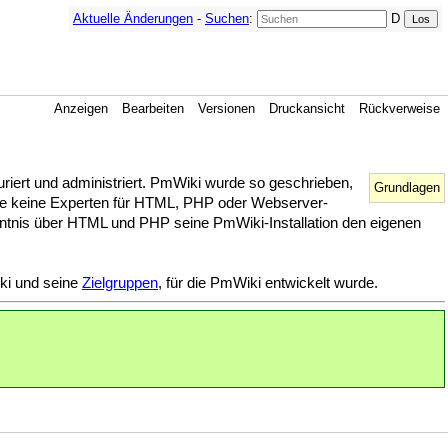
Aktuelle Änderungen
-
Suchen
:
D
Anzeigen
Bearbeiten
Versionen
Druckansicht
Rückverweise
guriert und administriert. PmWiki wurde so geschrieben,
Grundlagen
die keine Experten für HTML, PHP oder Webserver-
enntnis über HTML und PHP seine PmWiki-Installation den eigenen
iki und seine
Zielgruppen
, für die PmWiki entwickelt wurde.