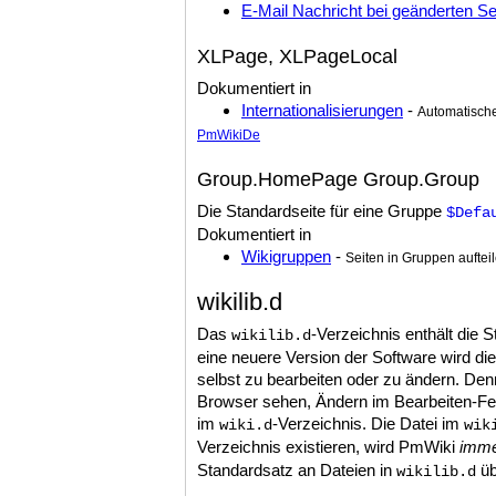
E-Mail Nachricht bei geänderten Se
XLPage, XLPageLocal
Dokumentiert in
Internationalisierungen
-
Automatisch
PmWikiDe
Group.HomePage Group.Group
Die Standardseite für eine Gruppe
$Defa
Dokumentiert in
Wikigruppen
-
Seiten in Gruppen auftei
wikilib.d
Das
-Verzeichnis enthält die S
wikilib.d
eine neuere Version der Software wird die
selbst zu bearbeiten oder zu ändern. De
Browser sehen, Ändern im Bearbeiten-Fens
im
-Verzeichnis. Die Datei im
wiki.d
wik
Verzeichnis existieren, wird PmWiki
imm
Standardsatz an Dateien in
üb
wikilib.d