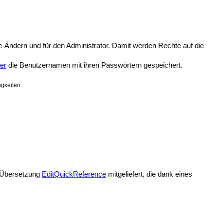
te-Ändern und für den Administrator. Damit werden Rechte auf die
er
die Benutzernamen mit ihren Passwörtern gespeichert.
igkeiten.
e Übersetzung
EditQuickReference
mitgeliefert, die dank eines