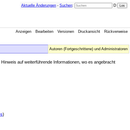
Aktuelle Änderungen
-
Suchen
:
D
Anzeigen
Bearbeiten
Versionen
Druckansicht
Rückverweise
Autoren (Fortgeschrittene) und Administratoren
 Hinweis auf weiterführende Informationen, wo es angebracht
es
)