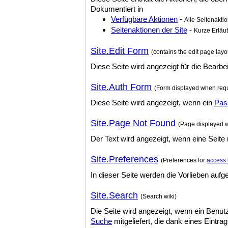
Dokumentiert in
Verfügbare Aktionen
-
Alle Seitenakt
Seitenaktionen der Site
-
Kurze Erläu
Site.Edit Form
(contains the edit page layo
Diese Seite wird angezeigt für die Bearbe
Site.Auth Form
(Form displayed when req
Diese Seite wird angezeigt, wenn ein
Pas
Site.Page Not Found
(Page displayed w
Der Text wird angezeigt, wenn eine Seite 
Site.Preferences
(Preferences for
access 
In dieser Seite werden die Vorlieben aufg
Site.Search
(Search wiki)
Die Seite wird angezeigt, wenn ein Benut
Suche
mitgeliefert, die dank eines Eintra