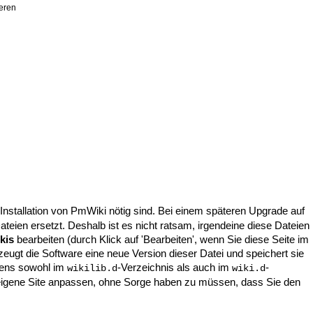
ieren
de Installation von PmWiki nötig sind. Bei einem späteren Upgrade auf
teien ersetzt. Deshalb ist es nicht ratsam, irgendeine diese Dateien
kis
bearbeiten (durch Klick auf 'Bearbeiten', wenn Sie diese Seite im
eugt die Software eine neue Version dieser Datei und speichert sie
mens sowohl im
-Verzeichnis als auch im
-
wikilib.d
wiki.d
e eigene Site anpassen, ohne Sorge haben zu müssen, dass Sie den