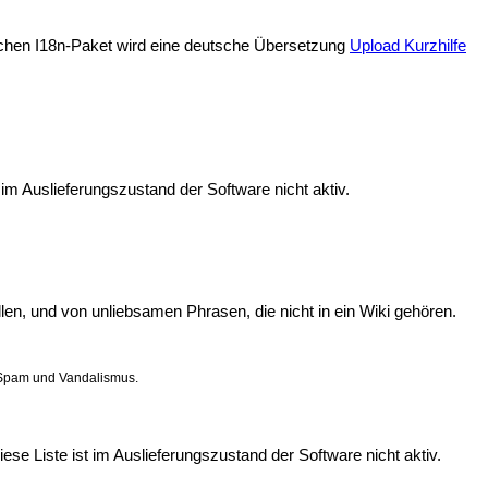
tschen I18n-Paket wird eine deutsche Übersetzung
Upload Kurzhilfe
m Auslieferungszustand der Software nicht aktiv.
en, und von unliebsamen Phrasen, die nicht in ein Wiki gehören.
 Spam und Vandalismus.
ese Liste ist im Auslieferungszustand der Software nicht aktiv.