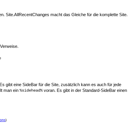
. Site.AllRecentChanges macht das Gleiche für die komplette Site.
 Verweise.
e
s gibt eine SideBar für die Site, zusätzlich kann es auch für jede
llt man ein
voran. Es gibt in der Standard-SideBar einen
%sidehead%
ions
)