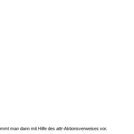
immt man dann mit Hilfe des
attr
-Aktionsverweises vor.