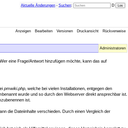
Aktuelle Änderungen
-
Suchen
:
D
Anzeigen
Bearbeiten
Versionen
Druckansicht
Rückverweise
Administratoren
Wer eine Frage/Antwort hinzufügen möchte, kann das auf
tei
pmwiki.php
, welche bei vielen Installationen, entgegen den
benannt wurde und so durch den Webserver direkt ansprechbar ist.
zubenennen ist.
n die Dateiinhalte verschieden. Durch einen Vergleich der